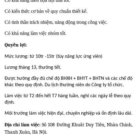
Có khả năng diễn họa nội thất tốt.
Có kiến thức cơ bản về quy chuẩn thiết kế.
Có tinh thần trách nhiệm, năng động trong công việc.
Có khả năng làm việc nhóm tốt.
Quyền lợi:
Mức lương: từ 10tr -15tr (tùy năng lực ứng viên)
Lương tháng 13, thưởng tết.
Được hưởng đầy đủ chế độ BHXH + BHYT + BHTN và các chế độ
khác theo quy định. Du lịch thường niên do Công ty tổ chức.
Làm việc từ T2 đến hết T7 hàng tuần, nghỉ các ngày lễ theo quy
định.
Môi trường làm việc hiện đại, chuyên nghiệp và ổn định lâu dài.
Địa chỉ làm việc:
Số 108 Đường Khuất Duy Tiến, Nhân Chính,
Thanh Xuân, Hà Nội.