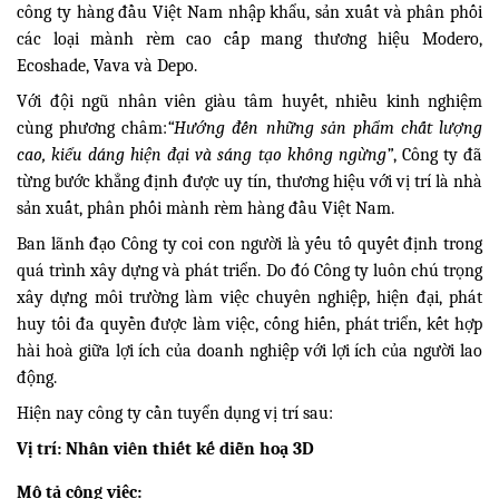
công ty hàng đầu Việt Nam nhập khẩu, sản xuất và phân phối
các loại mành rèm cao cấp mang thương hiệu Modero,
Ecoshade, Vava và Depo.
Với đội ngũ nhân viên giàu tâm huyết, nhiều kinh nghiệm
cùng phương châm:
“Hướng đến những sản phẩm chất lượng
cao, kiểu dáng hiện đại và sáng tạo không ngừng”
, Công ty đã
từng bước khẳng định được uy tín, thương hiệu với vị trí là nhà
sản xuất, phân phối mành rèm hàng đầu Việt Nam.
Ban lãnh đạo Công ty coi con người là yếu tố quyết định trong
quá trình xây dựng và phát triển. Do đó Công ty luôn chú trọng
xây dựng môi trường làm việc chuyên nghiệp, hiện đại, phát
huy tối đa quyền được làm việc, cống hiến, phát triển, kết hợp
hài hoà giữa lợi ích của doanh nghiệp với lợi ích của người lao
động.
Hiện nay công ty cần tuyển dụng vị trí sau:
Vị trí: Nhân viên thiết kế diễn hoạ 3D
Mô tả công việc: