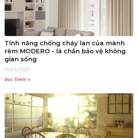
Tính năng chống cháy lan của mành
rèm MODERO - lá chắn bảo vệ không
gian sống
11/03/2025
Đọc thêm »