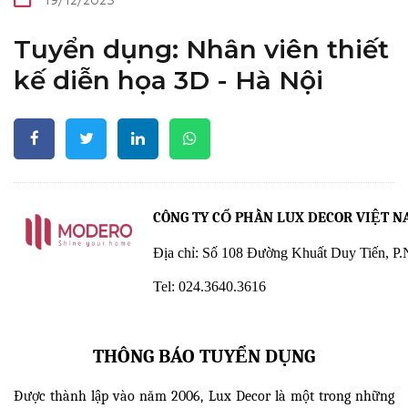
Tuyển dụng: Nhân viên thiết
kế diễn họa 3D - Hà Nội
CÔNG TY CỔ PHẦN LUX DECOR VIỆT 
Địa chỉ: Số 108 Đường Khuất Duy Tiến, P
Tel: 024.3640.3616
THÔNG BÁO TUYỂN DỤNG
Được thành lập vào năm 2006, Lux Decor là một trong những