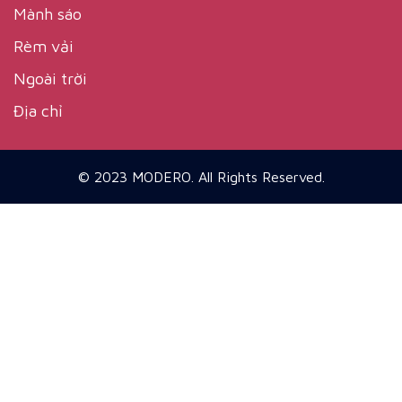
Mành sáo
Rèm vải
Ngoài trời
Địa chỉ
© 2023 MODERO. All Rights Reserved.