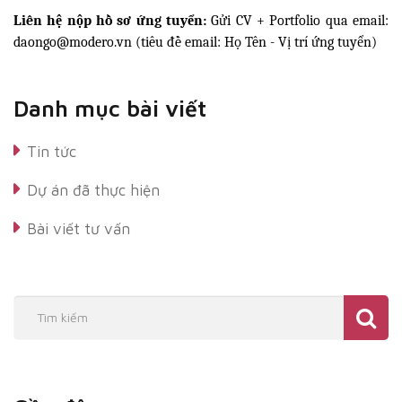
Liên hệ nộp hồ sơ ứng tuyển:
Gửi CV + Portfolio qua email:
daongo@modero.vn (tiêu đề email: Họ Tên - Vị trí ứng tuyển)
Danh mục bài viết
Tin tức
Dự án đã thực hiện
Bài viết tư vấn