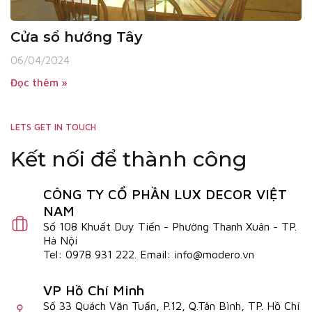
Cửa sổ hướng Tây
06/04/2024
Đọc thêm »
LETS GET IN TOUCH
Kết nối để thành công
CÔNG TY CỔ PHẦN LUX DECOR VIỆT
NAM
Số 108 Khuất Duy Tiến - Phường Thanh Xuân - TP.
Hà Nội
Tel: 0978 931 222. Email: info@modero.vn
VP Hồ Chí Minh
Số 33 Quách Văn Tuấn, P.12, Q.Tân Bình, TP. Hồ Chí