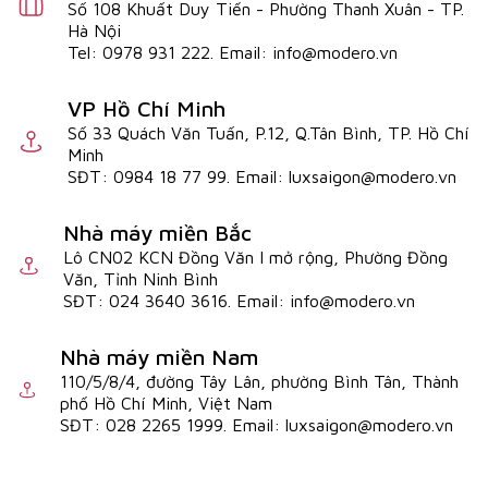
Số 108 Khuất Duy Tiến - Phường Thanh Xuân - TP.
Hà Nội
Tel: 0978 931 222. Email: info@modero.vn
VP Hồ Chí Minh
Số 33 Quách Văn Tuấn, P.12, Q.Tân Bình, TP. Hồ Chí
Minh
SĐT: 0984 18 77 99. Email: luxsaigon@modero.vn
Nhà máy miền Bắc
Lô CN02 KCN Đồng Văn I mở rộng, Phường Đồng
Văn, Tỉnh Ninh Bình
SĐT: 024 3640 3616. Email: info@modero.vn
Nhà máy miền Nam
110/5/8/4, đường Tây Lân, phường Bình Tân, Thành
phố Hồ Chí Minh, Việt Nam
SĐT: 028 2265 1999. Email: luxsaigon@modero.vn