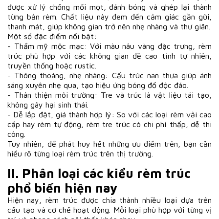
được xử lý chống mối mọt, đánh bóng và ghép lại thành
từng bản rèm. Chất liệu này đem đến cảm giác gần gũi,
thanh mát, giúp không gian trở nên nhẹ nhàng và thư giãn.
Một số đặc điểm nổi bật:
- Thẩm mỹ mộc mạc: Với màu nâu vàng đặc trưng, rèm
trúc phù hợp với các không gian đề cao tính tự nhiên,
truyền thống hoặc rustic.
- Thông thoáng, nhẹ nhàng: Cấu trúc nan thưa giúp ánh
sáng xuyên nhẹ qua, tạo hiệu ứng bóng đổ độc đáo.
- Thân thiện môi trường: Tre và trúc là vật liệu tái tạo,
không gây hại sinh thái.
- Dễ lắp đặt, giá thành hợp lý: So với các loại rèm vải cao
cấp hay rèm tự động, rèm tre trúc có chi phí thấp, dễ thi
công.
Tuy nhiên, để phát huy hết những ưu điểm trên, bạn cần
hiểu rõ từng loại rèm trúc trên thị trường.
II. Phân loại các kiểu rèm trúc
phổ biến hiện nay
Hiện nay, rèm trúc được chia thành nhiều loại dựa trên
cấu tạo và cơ chế hoạt động. Mỗi loại phù hợp với từng vị