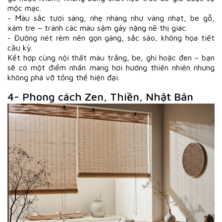
mộc mạc.
- Màu sắc tươi sáng, nhẹ nhàng như vàng nhạt, be gỗ,
xám tre – tránh các màu sậm gây nặng nề thị giác.
- Đường nét rèm nên gọn gàng, sắc sảo, không họa tiết
cầu kỳ.
Kết hợp cùng nội thất màu trắng, be, ghi hoặc đen – bạn
sẽ có một điểm nhấn mang hơi hướng thiên nhiên nhưng
không phá vỡ tổng thể hiện đại.
4- Phong cách Zen, Thiền, Nhật Bản