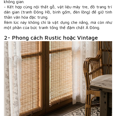
không gian.
- Kết hợp cùng nội thất gỗ, vật liệu mây tre, đồ trang trí
dân gian (tranh Đông Hồ, bình gốm, đèn lồng) để giữ tinh
thần văn hóa đặc trưng.
Rèm lúc này không chỉ là vật dụng che nắng, mà còn như
một phần của bức tranh tổng thể đậm chất Á Đông.
2- Phong cách Rustic hoặc Vintage