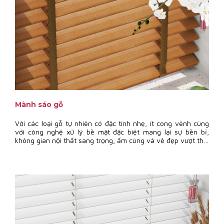
Mành sáo gỗ
Với các loại gỗ tự nhiên có đặc tính nhẹ, ít cong vênh cùng
với công nghệ xử lý bề mặt đặc biệt mang lại sự bền bỉ,
không gian nội thất sang trọng, ấm cùng và vẻ đẹp vượt thời
gian