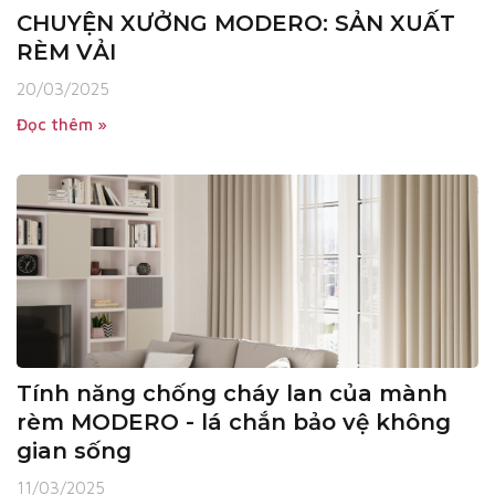
CHUYỆN XƯỞNG MODERO: SẢN XUẤT
RÈM VẢI
20/03/2025
Đọc thêm »
Tính năng chống cháy lan của mành
rèm MODERO - lá chắn bảo vệ không
gian sống
11/03/2025