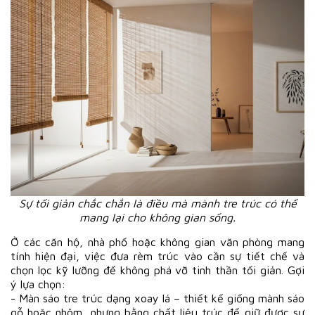
Sự tối giản chắc chắn là điều mà mành tre trúc có thể
mang lại cho không gian sống.
Ở các căn hộ, nhà phố hoặc không gian văn phòng mang
tính hiện đại, việc đưa rèm trúc vào cần sự tiết chế và
chọn lọc kỹ lưỡng để không phá vỡ tinh thần tối giản. Gợi
ý lựa chọn:
- Màn sáo tre trúc dạng xoay lá – thiết kế giống mành sáo
gỗ hoặc nhôm, nhưng bằng chất liệu trúc để giữ được sự