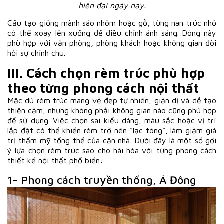
hiện đại ngày nay.
Cấu tạo giống mành sáo nhôm hoặc gỗ, từng nan trúc nhỏ
có thể xoay lên xuống để điều chỉnh ánh sáng. Dòng này
phù hợp với văn phòng, phòng khách hoặc không gian đòi
hỏi sự chỉnh chu.
III. Cách chọn rèm trúc phù hợp
theo từng phong cách nội thất
Mặc dù rèm trúc mang vẻ đẹp tự nhiên, giản dị và dễ tạo
thiện cảm, nhưng không phải không gian nào cũng phù hợp
để sử dụng. Việc chọn sai kiểu dáng, màu sắc hoặc vị trí
lắp đặt có thể khiến rèm trở nên “lạc tông”, làm giảm giá
trị thẩm mỹ tổng thể của căn nhà. Dưới đây là một số gợi
ý lựa chọn rèm trúc sao cho hài hòa với từng phong cách
thiết kế nội thất phổ biến:
1- Phong cách truyền thống, Á Đông