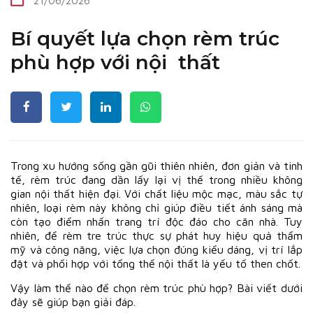
21/06/2026
Bí quyết lựa chọn rèm trúc
phù hợp với nội thất
Trong xu hướng sống gần gũi thiên nhiên, đơn giản và tinh
tế, rèm trúc đang dần lấy lại vị thế trong nhiều không
gian nội thất hiện đại. Với chất liệu mộc mạc, màu sắc tự
nhiên, loại rèm này không chỉ giúp điều tiết ánh sáng mà
còn tạo điểm nhấn trang trí độc đáo cho căn nhà. Tuy
nhiên, để rèm tre trúc thực sự phát huy hiệu quả thẩm
mỹ và công năng, việc lựa chọn đúng kiểu dáng, vị trí lắp
đặt và phối hợp với tổng thể nội thất là yếu tố then chốt.
Vậy làm thế nào để chọn rèm trúc phù hợp? Bài viết dưới
đây sẽ giúp bạn giải đáp.