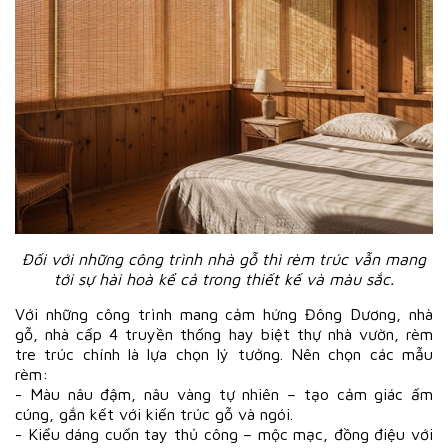
Đối với những công trình nhà gỗ thì rèm trúc vẫn mang
tới sự hài hoà kể cả trong thiết kế và màu sắc.
Với những công trình mang cảm hứng Đông Dương, nhà
gỗ, nhà cấp 4 truyền thống hay biệt thự nhà vườn, rèm
tre trúc chính là lựa chọn lý tưởng. Nên chọn các mẫu
rèm:
- Màu nâu đậm, nâu vàng tự nhiên – tạo cảm giác ấm
cúng, gắn kết với kiến trúc gỗ và ngói.
- Kiểu dáng cuốn tay thủ công – mộc mạc, đồng điệu với