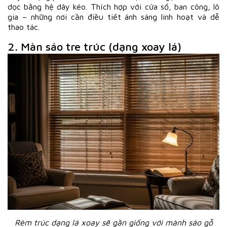
dọc bằng hệ dây kéo. Thích hợp với cửa sổ, ban công, lô
gia – những nơi cần điều tiết ánh sáng linh hoạt và dễ
thao tác.
2. Màn sáo tre trúc (dạng xoay lá)
Rèm trúc dạng lá xoay sẽ gần giống với mành sáo gỗ