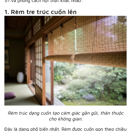
trí và phong cách nội thất khác nhau:
1. Rèm tre trúc cuốn lên
Rèm trúc dạng cuốn tạo cảm giác gần gũi, thân thuộc
cho không gian.
Đây là dạng phổ biến nhất. Rèm được cuốn gọn theo chiều