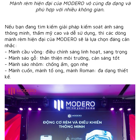
Mành rèm hiện đại của MODERO vô cùng đa dạng và
phù hợp với nhiều không gian.
Nếu bạn đang tìm kiếm giải pháp kiểm soát ánh sáng
thông minh, thẩm mỹ cao và dễ sử dụng, thì các dòng
mành rèm hiện đại của MODERO sẽ là lựa chọn đáng cân
nhắc:
- Mành cầu vồng: điều chỉnh sáng linh hoạt, sang trọng
- Mành sáo gỗ: thân thiện môi trường, cản sáng tốt
- Mành sáo nhôm: chống ẩm, gọn nhẹ
- Mành cuốn, mành tổ ong, mành Roman: đa dạng thiết
kế.