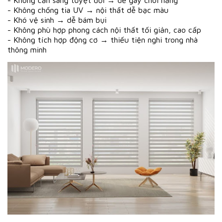
- Không cản sáng tuyệt đối → dễ gây chói nắng
- Không chống tia UV → nội thất dễ bạc màu
- Khó vệ sinh → dễ bám bụi
- Không phù hợp phong cách nội thất tối giản, cao cấp
- Không tích hợp động cơ → thiếu tiện nghi trong nhà
thông minh