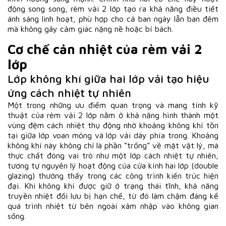
động song song, rèm vải 2 lớp tạo ra khả năng điều tiết
ánh sáng linh hoạt, phù hợp cho cả ban ngày lẫn ban đêm
mà không gây cảm giác nặng nề hoặc bí bách.
Cơ chế cản nhiệt của rèm vải 2
lớp
Lớp không khí giữa hai lớp vải tạo hiệu
ứng cách nhiệt tự nhiên
Một trong những ưu điểm quan trọng và mang tính kỹ
thuật của rèm vải 2 lớp nằm ở khả năng hình thành một
vùng đệm cách nhiệt thụ động nhờ khoảng không khí tồn
tại giữa lớp voan mỏng và lớp vải dày phía trong. Khoảng
không khí này không chỉ là phần “trống” về mặt vật lý, mà
thực chất đóng vai trò như một lớp cách nhiệt tự nhiên,
tương tự nguyên lý hoạt động của cửa kính hai lớp (double
glazing) thường thấy trong các công trình kiến trúc hiện
đại. Khi không khí được giữ ở trạng thái tĩnh, khả năng
truyền nhiệt đối lưu bị hạn chế, từ đó làm chậm đáng kể
quá trình nhiệt từ bên ngoài xâm nhập vào không gian
sống.