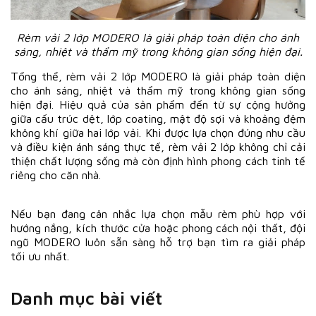
Rèm vải 2 lớp MODERO là giải pháp toàn diện cho ánh
sáng, nhiệt và thẩm mỹ trong không gian sống hiện đại.
Tổng thể, rèm vải 2 lớp MODERO là giải pháp toàn diện
cho ánh sáng, nhiệt và thẩm mỹ trong không gian sống
hiện đại. Hiệu quả của sản phẩm đến từ sự cộng hưởng
giữa cấu trúc dệt, lớp coating, mật độ sợi và khoảng đệm
không khí giữa hai lớp vải. Khi được lựa chọn đúng nhu cầu
và điều kiện ánh sáng thực tế, rèm vải 2 lớp không chỉ cải
thiện chất lượng sống mà còn định hình phong cách tinh tế
riêng cho căn nhà.
Nếu bạn đang cân nhắc lựa chọn mẫu rèm phù hợp với
hướng nắng, kích thước cửa hoặc phong cách nội thất, đội
ngũ MODERO luôn sẵn sàng hỗ trợ bạn tìm ra giải pháp
tối ưu nhất.
Danh mục bài viết