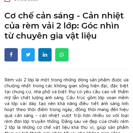
Cơ chế cản sáng - Cản nhiệt
của rèm vải 2 lớp: Góc nhìn
từ chuyên gia vật liệu
Rèm vải 2 lớp là một trong những dòng sản phẩm được ưa
chuộng nhất trong các không gian sống hiện đại, đặc biệt
tại chung cư, nhà phố và biệt thự có yêu cầu cao về thẩm
mỹ lẫn chất lượng ánh sáng. Cấu trúc gồm lớp voan mềm
và lớp vải dày tạo nên khả năng điều tiết ánh sáng linh
hoạt theo thời điểm trong ngày, đồng thời mang đến hiệu
quả cản sáng - cản nhiệt vượt trội hơn nhiều so với loại
rèm đơn lớp truyền thống. Đằng sau vẻ đẹp của chiếc rèm
2 lớp là những cơ chế vật liệu khá thú vị, giúp sản phẩm
thực sự trở thành giải pháp tối ưu cho không gian sống.