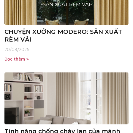
CHUYỆN XƯỞNG MODERO: SẢN XUẤT
RÈM VẢI
20/03/2025
Đọc thêm »
Tính năng chống cháy lan của mành