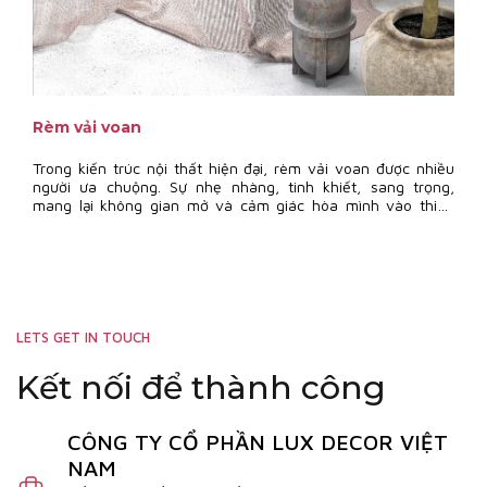
Rèm vải voan
Trong kiến trúc nội thất hiện đại, rèm vải voan được nhiều
người ưa chuộng. Sự nhẹ nhàng, tinh khiết, sang trọng,
mang lại không gian mở và cảm giác hòa mình vào thiên
nhiên là những đặc tính ưu việt
LETS GET IN TOUCH
Kết nối để thành công
CÔNG TY CỔ PHẦN LUX DECOR VIỆT
NAM