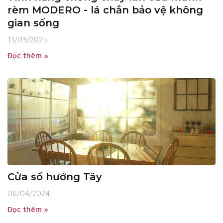
rèm MODERO - lá chắn bảo vệ không
gian sống
11/03/2025
Đọc thêm »
Cửa sổ hướng Tây
06/04/2024
Đọc thêm »