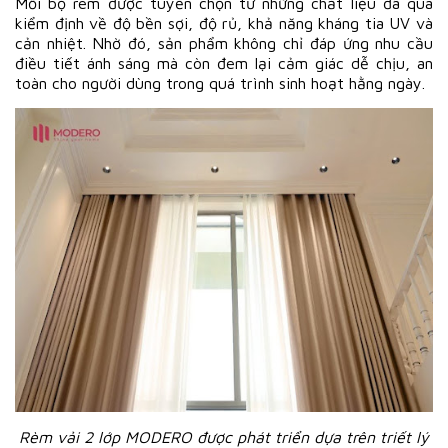
Mỗi bộ rèm được tuyển chọn từ những chất liệu đã qua
kiểm định về độ bền sợi, độ rủ, khả năng kháng tia UV và
cản nhiệt. Nhờ đó, sản phẩm không chỉ đáp ứng nhu cầu
điều tiết ánh sáng mà còn đem lại cảm giác dễ chịu, an
toàn cho người dùng trong quá trình sinh hoạt hằng ngày.
Rèm vải 2 lớp MODERO được phát triển dựa trên triết lý