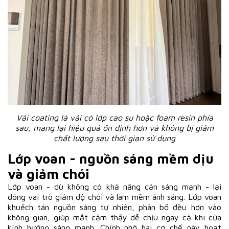
Vải coating là vải có lớp cao su hoặc foam resin phía
sau, mang lại hiệu quả ổn định hơn và không bị giảm
chất lượng sau thời gian sử dụng
Lớp voan - nguồn sáng mềm dịu
và giảm chói
Lớp voan - dù không có khả năng cản sáng mạnh - lại
đóng vai trò giảm độ chói và làm mềm ánh sáng. Lớp voan
khuếch tán nguồn sáng tự nhiên, phân bổ đều hơn vào
không gian, giúp mắt cảm thấy dễ chịu ngay cả khi cửa
kính hướng sáng mạnh. Chính nhờ hai cơ chế này hoạt