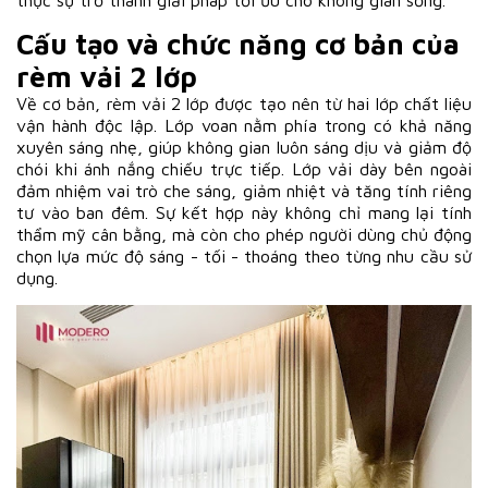
Cấu tạo và chức năng cơ bản của
rèm vải 2 lớp
Về cơ bản, rèm vải 2 lớp được tạo nên từ hai lớp chất liệu
vận hành độc lập. Lớp voan nằm phía trong có khả năng
xuyên sáng nhẹ, giúp không gian luôn sáng dịu và giảm độ
chói khi ánh nắng chiếu trực tiếp. Lớp vải dày bên ngoài
đảm nhiệm vai trò che sáng, giảm nhiệt và tăng tính riêng
tư vào ban đêm. Sự kết hợp này không chỉ mang lại tính
thẩm mỹ cân bằng, mà còn cho phép người dùng chủ động
chọn lựa mức độ sáng - tối - thoáng theo từng nhu cầu sử
dụng.