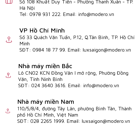
Số 108 Khuất Duy Tiến - Phường Thanh Xuân - TP.
Hà Nội
Tel: 0978 931 222. Email: info@modero.vn
VP Hồ Chí Minh
Số 33 Quách Văn Tuấn, P.12, Q.Tân Bình, TP. Hồ Chí
Minh
SĐT: 0984 18 77 99. Email: luxsaigon@modero.vn
Nhà máy miền Bắc
Lô CN02 KCN Đồng Văn I mở rộng, Phường Đồng
Văn, Tỉnh Ninh Bình
SĐT: 024 3640 3616. Email: info@modero.vn
Nhà máy miền Nam
110/5/8/4, đường Tây Lân, phường Bình Tân, Thành
phố Hồ Chí Minh, Việt Nam
SĐT: 028 2265 1999. Email: luxsaigon@modero.vn