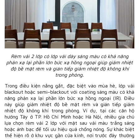
Rèm vải 2 lớp có lớp vải dày sáng màu có khả năng
phản xạ lại phần lớn bức xạ hồng ngoại giúp giảm nhiệt
độ bề mặt rèm và gián tiếp giảm nhiệt độ không khí
trong phòng.
Trong điều kiện nắng gắt, đặc biệt vào mùa hè, lớp vải
blackout hoặc semi–blackout với coating sáng màu có khả
năng phản xạ lại phần lớn bức xạ hồng ngoại (IR). Điều
này giúp giảm nhiệt độ bề mặt rèm và gián tiếp giảm
nhiệt độ không khí trong phòng. Ví dụ, tại các căn hộ
hướng Tây ở TP. Hồ Chí Minh hoặc Hà Nội, nhiều gia chủ
lựa chọn rèm vải 2 lớp với mặt sau vải màu trắng sáng
hoặc ánh bạc để tối ưu hiệu quả chống nóng. Sự khác biệt
thể hiện rõ ở khu vực gần cửa kính, nơi trước đây thường