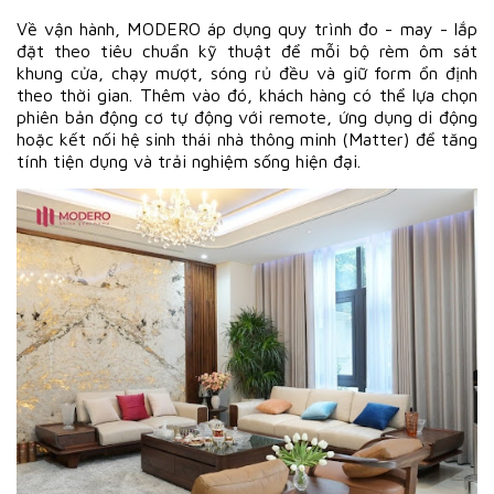
Về vận hành, MODERO áp dụng quy trình đo - may - lắp
đặt theo tiêu chuẩn kỹ thuật để mỗi bộ rèm ôm sát
khung cửa, chạy mượt, sóng rủ đều và giữ form ổn định
theo thời gian. Thêm vào đó, khách hàng có thể lựa chọn
phiên bản động cơ tự động với remote, ứng dụng di động
hoặc kết nối hệ sinh thái nhà thông minh (Matter) để tăng
tính tiện dụng và trải nghiệm sống hiện đại.