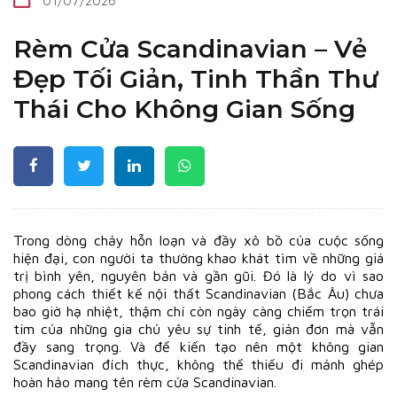
01/07/2026
Rèm Cửa Scandinavian – Vẻ
Đẹp Tối Giản, Tinh Thần Thư
Thái Cho Không Gian Sống
Trong dòng chảy hỗn loạn và đầy xô bồ của cuộc sống
hiện đại, con người ta thường khao khát tìm về những giá
trị bình yên, nguyên bản và gần gũi. Đó là lý do vì sao
phong cách thiết kế nội thất Scandinavian (Bắc Âu) chưa
bao giờ hạ nhiệt, thậm chí còn ngày càng chiếm trọn trái
tim của những gia chủ yêu sự tinh tế, giản đơn mà vẫn
đầy sang trọng. Và để kiến tạo nên một không gian
Scandinavian đích thực, không thể thiếu đi mảnh ghép
hoàn hảo mang tên rèm cửa Scandinavian.