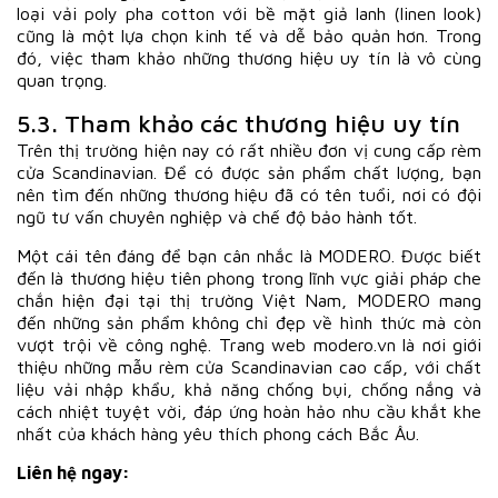
loại vải poly pha cotton với bề mặt giả lanh (linen look)
cũng là một lựa chọn kinh tế và dễ bảo quản hơn. Trong
đó, việc tham khảo những thương hiệu uy tín là vô cùng
quan trọng.
5.3. Tham khảo các thương hiệu uy tín
Trên thị trường hiện nay có rất nhiều đơn vị cung cấp rèm
cửa Scandinavian. Để có được sản phẩm chất lượng, bạn
nên tìm đến những thương hiệu đã có tên tuổi, nơi có đội
ngũ tư vấn chuyên nghiệp và chế độ bảo hành tốt.
Một cái tên đáng để bạn cân nhắc là MODERO. Được biết
đến là thương hiệu tiên phong trong lĩnh vực giải pháp che
chắn hiện đại tại thị trường Việt Nam, MODERO mang
đến những sản phẩm không chỉ đẹp về hình thức mà còn
vượt trội về công nghệ. Trang web modero.vn là nơi giới
thiệu những mẫu rèm cửa Scandinavian cao cấp, với chất
liệu vải nhập khẩu, khả năng chống bụi, chống nắng và
cách nhiệt tuyệt vời, đáp ứng hoàn hảo nhu cầu khắt khe
nhất của khách hàng yêu thích phong cách Bắc Âu.
Liên hệ ngay: