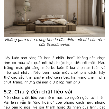
Những gam màu trung tính là đặc điểm nổi bật của rèm
cửa Scandinavian
Hãy luôn nhớ rằng "ít hơn là nhiều hơn". Không nên chọn
rèm có màu sắc quá nổi bật hoặc họa tiết rối mắt. Màu
trắng, màu ghi sáng, màu be luôn là lựa chọn an toàn và
hiệu quả nhất . Nếu bạn muốn một chút phá cách, hãy
thử các sắc thái pastel như xanh bạc hà, vàng chanh pha
chút trắng, nhưng chỉ nên giữ ở lớp rèm phụ.
5.2. Chú ý đến chất liệu vải
Nên chọn chất liệu vải mềm mại, có nguồn gốc tự nhiên.
Vải lanh vẫn là "ông hoàng" của phong cách này, nhưng
nếu bạn lo ngại về giá thành hoặc độ nhăn của lanh, các