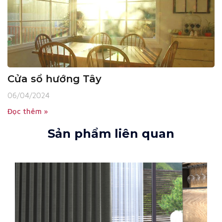
Cửa sổ hướng Tây
06/04/2024
Đọc thêm »
Sản phẩm liên quan