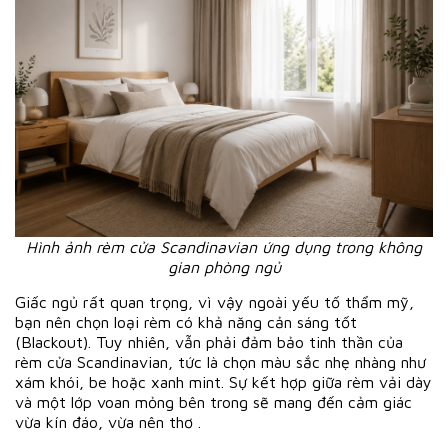
Hình ảnh rèm cửa Scandinavian ứng dụng trong không
gian phòng ngủ
Giấc ngủ rất quan trọng, vì vậy ngoài yếu tố thẩm mỹ,
bạn nên chọn loại rèm có khả năng cản sáng tốt
(Blackout). Tuy nhiên, vẫn phải đảm bảo tinh thần của
rèm cửa Scandinavian, tức là chọn màu sắc nhẹ nhàng như
xám khói, be hoặc xanh mint. Sự kết hợp giữa rèm vải dày
và một lớp voan mỏng bên trong sẽ mang đến cảm giác
vừa kín đáo, vừa nên thơ .