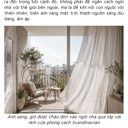
ra đời trong bối cảnh đó, không phải để ngăn cách ngôi
nhà với thế giới bên ngoài, mà là để kết nối con người với
thiên nhiên, biến ánh sáng mặt trời thành nguồn sáng dịu
dàng, ấm áp.
Ánh sáng, gió được chào đón vào ngôi nhà qua lớp vải
rèm cửa phong cách Scandinavian