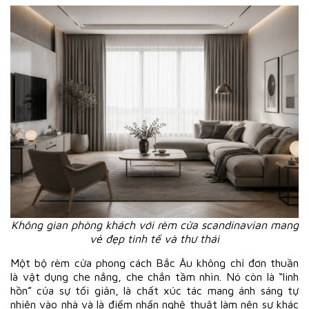
Không gian phòng khách với rèm cửa scandinavian mang
vẻ đẹp tinh tế và thư thái
Một bộ rèm cửa phong cách Bắc Âu không chỉ đơn thuần
là vật dụng che nắng, che chắn tầm nhìn. Nó còn là “linh
hồn” của sự tối giản, là chất xúc tác mang ánh sáng tự
nhiên vào nhà và là điểm nhấn nghệ thuật làm nên sự khác