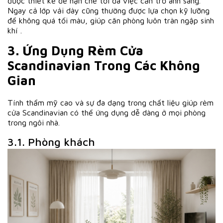
được thiết kế để hạn chế tối đa việc cản trở ánh sáng.
Ngay cả lớp vải dày cũng thường được lựa chọn kỹ lưỡng
để không quá tối màu, giúp căn phòng luôn tràn ngập sinh
khí .
3. Ứng Dụng Rèm Cửa
Scandinavian Trong Các Không
Gian
Tính thẩm mỹ cao và sự đa dạng trong chất liệu giúp rèm
cửa Scandinavian có thể ứng dụng dễ dàng ở mọi phòng
trong ngôi nhà.
3.1. Phòng khách