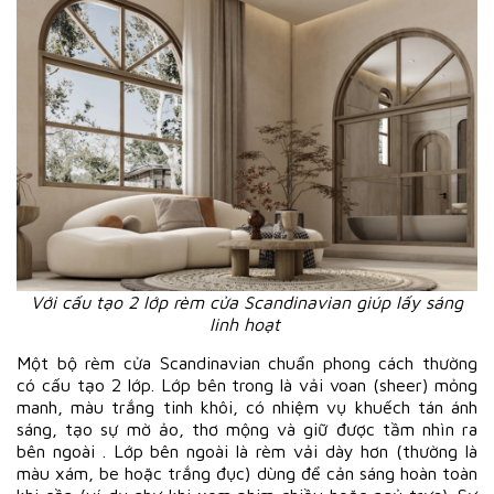
Với cấu tạo 2 lớp rèm cửa Scandinavian giúp lấy sáng
linh hoạt
Một bộ rèm cửa Scandinavian chuẩn phong cách thường
có cấu tạo 2 lớp. Lớp bên trong là vải voan (sheer) mỏng
manh, màu trắng tinh khôi, có nhiệm vụ khuếch tán ánh
sáng, tạo sự mờ ảo, thơ mộng và giữ được tầm nhìn ra
bên ngoài . Lớp bên ngoài là rèm vải dày hơn (thường là
màu xám, be hoặc trắng đục) dùng để cản sáng hoàn toàn