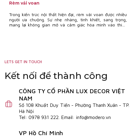
Rèm vải voan
Trong kiến trúc nội thất hiện đại, rèm vải voan được nhiều
người ưa chuộng. Sự nhẹ nhàng, tinh khiết, sang trọng,
mang lại không gian mở và cảm giác hòa mình vào thiên
nhiên là những đặc tính ưu việt
LETS GET IN TOUCH
Kết nối để thành công
CÔNG TY CỔ PHẦN LUX DECOR VIỆT
NAM
Số 108 Khuất Duy Tiến - Phường Thanh Xuân - TP.
Hà Nội
Tel: 0978 931 222. Email: info@modero.vn
VP Hồ Chí Minh