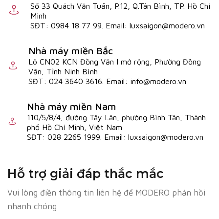
Số 33 Quách Văn Tuấn, P.12, Q.Tân Bình, TP. Hồ Chí
Minh
SĐT: 0984 18 77 99. Email: luxsaigon@modero.vn
Nhà máy miền Bắc
Lô CN02 KCN Đồng Văn I mở rộng, Phường Đồng
Văn, Tỉnh Ninh Bình
SĐT: 024 3640 3616. Email: info@modero.vn
Nhà máy miền Nam
110/5/8/4, đường Tây Lân, phường Bình Tân, Thành
phố Hồ Chí Minh, Việt Nam
SĐT: 028 2265 1999. Email: luxsaigon@modero.vn
Hỗ trợ giải đáp thắc mắc
Vui lòng điền thông tin liên hệ để MODERO phản hồi
nhanh chóng