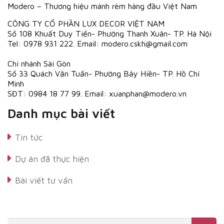
Modero – Thương hiệu mành rèm hàng đầu Việt Nam
CÔNG TY CỔ PHẦN LUX DECOR VIỆT NAM
Số 108 Khuất Duy Tiến- Phường Thanh Xuân- TP. Hà Nội
Tel: 0978 931 222. Email: modero.cskh@gmail.com
Chi nhánh Sài Gòn
Số 33 Quách Văn Tuấn- Phường Bảy Hiền- TP. Hồ Chí
Minh
SĐT: 0984 18 77 99. Email: xuanphan@modero.vn
Danh mục bài viết
Tin tức
Dự án đã thực hiện
Bài viết tư vấn