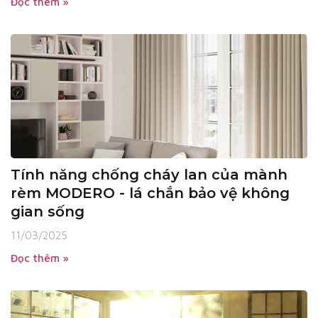
Đọc thêm »
Tính năng chống cháy lan của mành
rèm MODERO - lá chắn bảo vệ không
gian sống
11/03/2025
Đọc thêm »