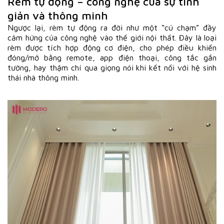
Rèm tự động – công nghệ của sự tinh
giản và thông minh
Ngược lại, rèm tự động ra đời như một “cú chạm” đầy
cảm hứng của công nghệ vào thế giới nội thất. Đây là loại
rèm được tích hợp động cơ điện, cho phép điều khiển
đóng/mở bằng remote, app điện thoại, công tắc gắn
tường, hay thậm chí qua giọng nói khi kết nối với hệ sinh
thái nhà thông minh.