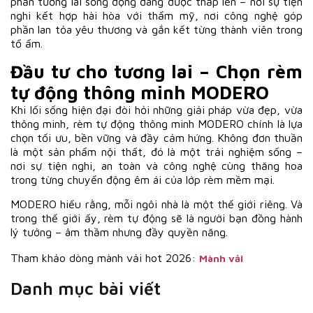
phần tương lai sống động đang được thắp lên – nơi sự tiện
nghi kết hợp hài hòa với thẩm mỹ, nơi công nghệ góp
phần lan tỏa yêu thương và gắn kết từng thành viên trong
tổ ấm.
Đầu tư cho tương lai – Chọn rèm
tự động thông minh MODERO
Khi lối sống hiện đại đòi hỏi những giải pháp vừa đẹp, vừa
thông minh, rèm tự động thông minh MODERO chính là lựa
chọn tối ưu, bền vững và đầy cảm hứng. Không đơn thuần
là một sản phẩm nội thất, đó là một trải nghiệm sống –
nơi sự tiện nghi, an toàn và công nghệ cùng thăng hoa
trong từng chuyển động êm ái của lớp rèm mềm mại.
MODERO hiểu rằng, mỗi ngôi nhà là một thế giới riêng. Và
trong thế giới ấy, rèm tự động sẽ là người bạn đồng hành
lý tưởng – âm thầm nhưng đầy quyền năng.
Tham khảo dòng mành vải hot 2026:
Mành vải
Danh mục bài viết