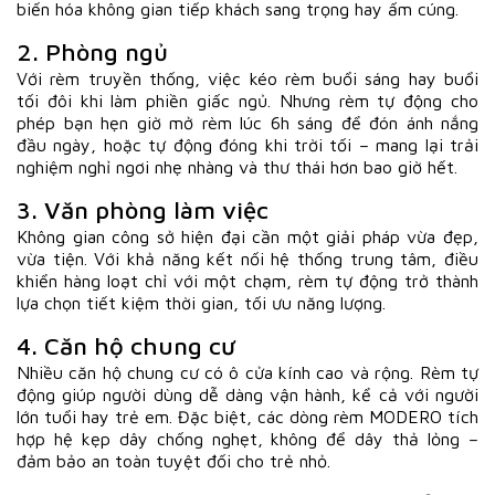
biến hóa không gian tiếp khách sang trọng hay ấm cúng.
2. Phòng ngủ
Với rèm truyền thống, việc kéo rèm buổi sáng hay buổi
tối đôi khi làm phiền giấc ngủ. Nhưng rèm tự động cho
phép bạn hẹn giờ mở rèm lúc 6h sáng để đón ánh nắng
đầu ngày, hoặc tự động đóng khi trời tối – mang lại trải
nghiệm nghỉ ngơi nhẹ nhàng và thư thái hơn bao giờ hết.
3. Văn phòng làm việc
Không gian công sở hiện đại cần một giải pháp vừa đẹp,
vừa tiện. Với khả năng kết nối hệ thống trung tâm, điều
khiển hàng loạt chỉ với một chạm, rèm tự động trở thành
lựa chọn tiết kiệm thời gian, tối ưu năng lượng.
4. Căn hộ chung cư
Nhiều căn hộ chung cư có ô cửa kính cao và rộng. Rèm tự
động giúp người dùng dễ dàng vận hành, kể cả với người
lớn tuổi hay trẻ em. Đặc biệt, các dòng rèm MODERO tích
hợp hệ kẹp dây chống nghẹt, không để dây thả lỏng –
đảm bảo an toàn tuyệt đối cho trẻ nhỏ.