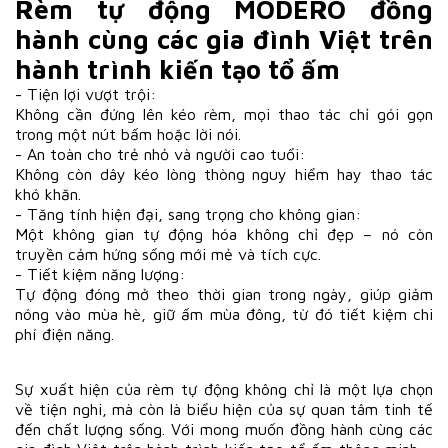
Rèm tự động MODERO đồng
hành cùng các gia đình Việt trên
hành trình kiến tạo tổ ấm
- Tiện lợi vượt trội:
Không cần đứng lên kéo rèm, mọi thao tác chỉ gói gọn
trong một nút bấm hoặc lời nói.
- An toàn cho trẻ nhỏ và người cao tuổi:
Không còn dây kéo lòng thòng nguy hiểm hay thao tác
khó khăn.
- Tăng tính hiện đại, sang trọng cho không gian:
Một không gian tự động hóa không chỉ đẹp – nó còn
truyền cảm hứng sống mới mẻ và tích cực.
- Tiết kiệm năng lượng:
Tự động đóng mở theo thời gian trong ngày, giúp giảm
nóng vào mùa hè, giữ ấm mùa đông, từ đó tiết kiệm chi
phí điện năng.
Sự xuất hiện của rèm tự động không chỉ là một lựa chọn
về tiện nghi, mà còn là biểu hiện của sự quan tâm tinh tế
đến chất lượng sống. Với mong muốn đồng hành cùng các