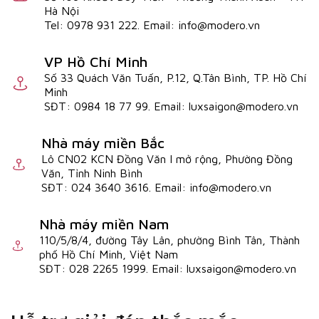
Hà Nội
Tel: 0978 931 222. Email: info@modero.vn
VP Hồ Chí Minh
Số 33 Quách Văn Tuấn, P.12, Q.Tân Bình, TP. Hồ Chí
Minh
SĐT: 0984 18 77 99. Email: luxsaigon@modero.vn
Nhà máy miền Bắc
Lô CN02 KCN Đồng Văn I mở rộng, Phường Đồng
Văn, Tỉnh Ninh Bình
SĐT: 024 3640 3616. Email: info@modero.vn
Nhà máy miền Nam
110/5/8/4, đường Tây Lân, phường Bình Tân, Thành
phố Hồ Chí Minh, Việt Nam
SĐT: 028 2265 1999. Email: luxsaigon@modero.vn