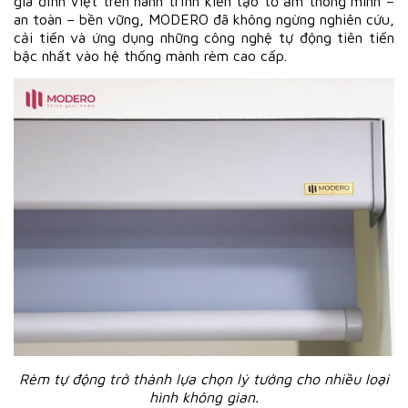
gia đình Việt trên hành trình kiến tạo tổ ấm thông minh –
an toàn – bền vững, MODERO đã không ngừng nghiên cứu,
cải tiến và ứng dụng những công nghệ tự động tiên tiến
bậc nhất vào hệ thống mành rèm cao cấp.
Rèm tự động trở thành lựa chọn lý tưởng cho nhiều loại
hình không gian.