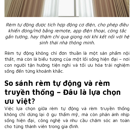
Rèm tự động được tích hợp động cơ điện, cho phép điều
khiển đóng/mở bằng remote, app điện thoại, công tắc
gắn tường, hay thậm chí qua giọng nói khi kết nối với hệ
sinh thái nhà thông minh.
Rèm tự động không chỉ đơn thuần là một sản phẩm nội
thất, mà còn là biểu tượng của một lối sống hiện đại – nơi
con người tận hưởng tiện nghi và tối ưu hóa trải nghiệm
sống đến từng khoảnh khắc.
So sánh rèm tự động và rèm
truyền thống – Đâu là lựa chọn
ưu việt?
Việc lựa chọn giữa rèm tự động và rèm truyền thống
không chỉ dừng lại ở gu thẩm mỹ, mà còn phản ánh nhịp
sống hiện đại, công nghệ và nhu cầu chăm sóc an toàn
cho từng thành viên trong gia đình.