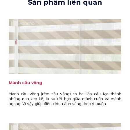
Sản phẩm liên quan
Mành cầu vồng
Mành cầu vồng (rèm cầu vồng) có hai lớp cấu tạo thành
những nan xen kẽ, là sự kết hợp giữa mành cuốn và mành
ngang. Vì vậy giúp điều chỉnh ánh sáng theo ý muốn.