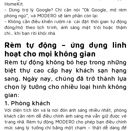
HomeKit.
- Dùng trợ lý Google? Chỉ cần nói “Ok Google, mở rèm
phòng ngủ”, và MODERO sẽ làm phần còn lại.
- Không cần điều khiển rườm rà: cài đặt thời gian tự động
đóng/mở theo lịch trình, ánh sáng mặt trời hoặc thậm
chí... khi bạn rời khỏi nhà.
Rèm tự động – ứng dụng linh
hoạt cho mọi không gian
Rèm tự động không bó hẹp trong những
biệt thự cao cấp hay khách sạn hạng
sang. Ngày nay, chúng đã trở thành lựa
chọn lý tưởng cho nhiều loại hình không
gian:
1. Phòng khách
Với diện tích lớn và là nơi đón ánh sáng nhiều nhất, phòng
khách cần rèm dễ điều chỉnh ánh sáng mà vẫn giữ được vẻ
trang nhã. Rèm tự động MODERO cho phép bạn điều chỉnh
mức sáng lý tưởng chỉ bằng một chạm – thật dễ dàng để