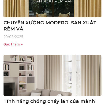
CHUYỆN XƯỞNG MODERO: SẢN XUẤT
RÈM VẢI
20/03/2025
Đọc thêm »
Tính năng chống cháy lan của mành