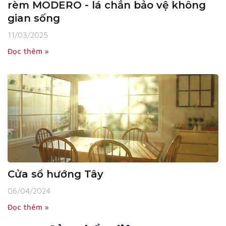
rèm MODERO - lá chắn bảo vệ không
gian sống
11/03/2025
Đọc thêm »
Cửa sổ hướng Tây
06/04/2024
Đọc thêm »