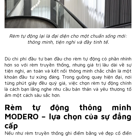
Rèm tự động lại là đại diện cho một chuẩn sống mới:
thông minh, tiện nghi và đầy tinh tế.
Dù chi phí đầu tư ban đầu cho rèm tự động có phần nhỉnh
hơn so với rèm truyền thống, nhưng giá trị lâu dài về sự
tiện nghi, an toàn và kết nối thông minh chắc chắn là một
khoản đầu tư xứng đáng. Trong guồng quay hiện đại, nơi
từng phút giây đều quý giá, việc chọn rèm tự động chính
là cách bạn lắng nghe nhu cầu bản thân và yêu thương tổ
ấm một cách sâu sắc hơn.
Rèm tự động thông minh
MODERO – lựa chọn của sự đẳng
cấp
Nếu như rèm truyền thống ghi điểm bằng vẻ đẹp cổ điển