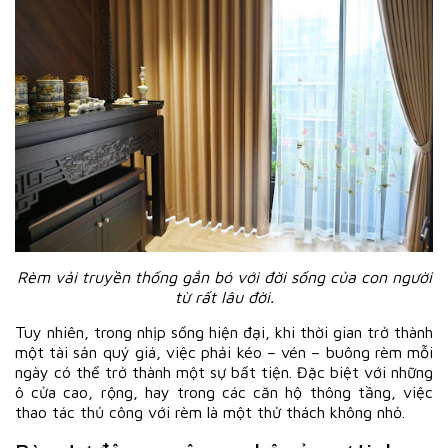
Rèm vải truyền thống gắn bó với đời sống của con người
từ rất lâu đời.
Tuy nhiên, trong nhịp sống hiện đại, khi thời gian trở thành
một tài sản quý giá, việc phải kéo – vén – buông rèm mỗi
ngày có thể trở thành một sự bất tiện. Đặc biệt với những
ô cửa cao, rộng, hay trong các căn hộ thông tầng, việc
thao tác thủ công với rèm là một thử thách không nhỏ.