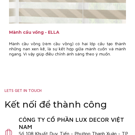
Mành cầu vồng - ELLA
Mành cầu vồng (rèm cầu vồng) có hai lớp cấu tạo thành
những nan xen kẽ, là sự kết hợp giữa mành cuốn và mành
ngang. Vì vậy giúp điều chỉnh ánh sáng theo ý muốn.
LETS GET IN TOUCH
Kết nối để thành công
CÔNG TY CỔ PHẦN LUX DECOR VIỆT
NAM
Số 108 Khuất Duy Tiến - Phường Thanh Xuân - TP.