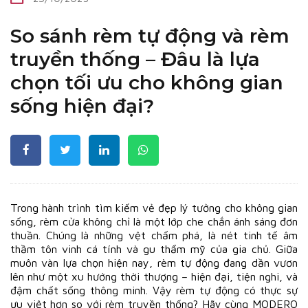
So sánh rèm tự động và rèm
truyền thống – Đâu là lựa
chọn tối ưu cho không gian
sống hiện đại?
Trong hành trình tìm kiếm vẻ đẹp lý tưởng cho không gian
sống, rèm cửa không chỉ là một lớp che chắn ánh sáng đơn
thuần. Chúng là những vệt chấm phá, là nét tinh tế âm
thầm tôn vinh cá tính và gu thẩm mỹ của gia chủ. Giữa
muôn vàn lựa chọn hiện nay, rèm tự động đang dần vươn
lên như một xu hướng thời thượng – hiện đại, tiện nghi, và
đậm chất sống thông minh. Vậy rèm tự động có thực sự
ưu việt hơn so với rèm truyền thống? Hãy cùng MODERO