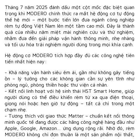
Tháng 7 năm 2025 đánh dấu một cột mốc đặc biệt quan
trọng khi MODERO chính thức ra mắt hệ động cơ tự động
thế hệ mới – một bước tiến lớn đưa ngành công nghiệp
rèm tự động Việt Nam lên một tầm cao mới. Đây là thành
quả của nhiều năm miệt mài nghiên cứu và thử nghiệm,
nhằm đưa đến giải pháp vận hành thông minh, nhẹ nhàng
và tối ưu hóa trải nghiệm người dùng trong mọi khía cạnh.
Hệ động cơ MODERO tích hợp đầy đủ các công nghệ tiên
tiến nhất hiện nay:
- Khả năng vận hành siêu êm ái, gần như không gây tiếng
ồn – lý tưởng cho các không gian cần sự yên tĩnh như
phòng ngủ, phòng thiền hoặc thư viện cá nhân.
- Kết nối linh hoạt với hệ sinh thái HST Smart Home, giúp
người dùng có thể điều khiển rèm từ xa qua điện thoại,
giọng nói hoặc hẹn giờ tự động – tất cả chỉ trong một
chạm nhẹ.
- Tương thích với giao thức Matter – chuẩn kết nối thông
minh quốc tế đang được các hãng công nghệ hàng đầu như
Apple, Google, Amazon… ứng dụng rộng rãi. Nhờ đó, rèm
MODERO không chỉ đơn thuần là một sản phẩm nội thất,