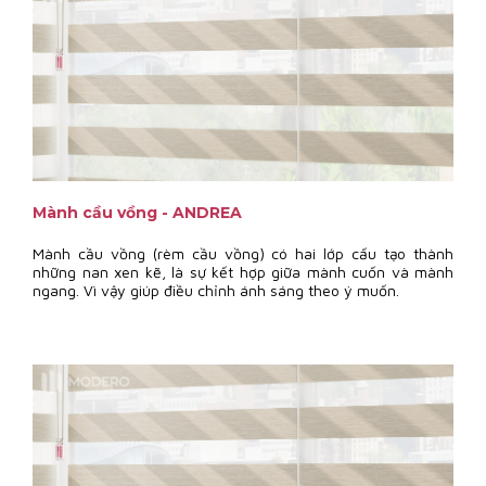
Mành cầu vồng - ANDREA
Mành cầu vồng (rèm cầu vồng) có hai lớp cấu tạo thành
những nan xen kẽ, là sự kết hợp giữa mành cuốn và mành
ngang. Vì vậy giúp điều chỉnh ánh sáng theo ý muốn.