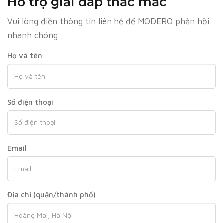
Hỗ trợ giải đáp thắc mắc
Vui lòng điền thông tin liên hệ để MODERO phản hồi
nhanh chóng
Họ và tên
Số điện thoại
Email
Địa chỉ (quận/thành phố)