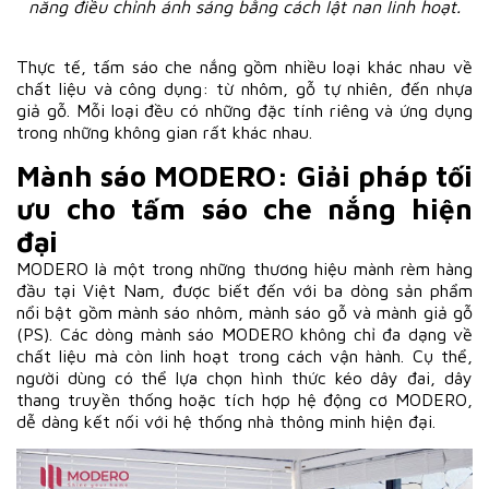
năng điều chỉnh ánh sáng bằng cách lật nan linh hoạt.
Thực tế, tấm sáo che nắng gồm nhiều loại khác nhau về
chất liệu và công dụng: từ nhôm, gỗ tự nhiên, đến nhựa
giả gỗ. Mỗi loại đều có những đặc tính riêng và ứng dụng
trong những không gian rất khác nhau.
Mành sáo MODERO: Giải pháp tối
ưu cho tấm sáo che nắng hiện
đại
MODERO là một trong những thương hiệu mành rèm hàng
đầu tại Việt Nam, được biết đến với ba dòng sản phẩm
nổi bật gồm mành sáo nhôm, mành sáo gỗ và mành giả gỗ
(PS). Các dòng mành sáo MODERO không chỉ đa dạng về
chất liệu mà còn linh hoạt trong cách vận hành. Cụ thể,
người dùng có thể lựa chọn hình thức kéo dây đai, dây
thang truyền thống hoặc tích hợp hệ động cơ MODERO,
dễ dàng kết nối với hệ thống nhà thông minh hiện đại.