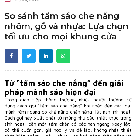
So sánh tấm sáo che nắng
nhôm, gỗ và nhựa: Lựa chọn
tối ưu cho mọi khung cửa
Từ “tấm sáo che nắng” đến giải
pháp mành sáo hiện đại
Trong giao tiếp thông thường, nhiều người thường sử
dụng cách gọi "tấm sáo che nắng" khi nhắc đến các loại
mành rèm ngang có khả năng chắn nắng, lật nan linh hoạt.
Cách gọi này xuất phát từ những nhu cầu thiết thực trong
sinh hoạt: cần một tấm chắn có các nan ngang xoay lật,
có thể cuốn gọn, giá hợp lý và dễ lắp, không nhất thiết
phân biệt nhôm – gỗ – nhựa, có khả năng chắn nắng và