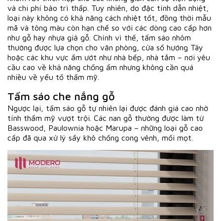
và chi phí bảo trì thấp. Tuy nhiên, do đặc tính dẫn nhiệt,
loại này không có khả năng cách nhiệt tốt, đồng thời mẫu
mã và tông màu còn hạn chế so với các dòng cao cấp hơn
như gỗ hay nhựa giả gỗ. Chính vì thế, tấm sáo nhôm
thường được lựa chọn cho văn phòng, cửa sổ hướng Tây
hoặc các khu vực ẩm ướt như nhà bếp, nhà tắm – nơi yêu
cầu cao về khả năng chống ẩm nhưng không cần quá
nhiều về yếu tố thẩm mỹ.
Tấm sáo che nắng gỗ
Ngược lại, tấm sáo gỗ tự nhiên lại được đánh giá cao nhờ
tính thẩm mỹ vượt trội. Các nan gỗ thường được làm từ
Basswood, Paulownia hoặc Marupa – những loại gỗ cao
cấp đã qua xử lý sấy khô chống cong vênh, mối mọt.