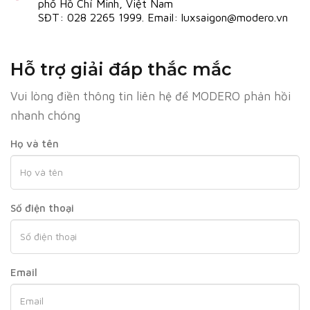
phố Hồ Chí Minh, Việt Nam
SĐT: 028 2265 1999. Email: luxsaigon@modero.vn
Hỗ trợ giải đáp thắc mắc
Vui lòng điền thông tin liên hệ để MODERO phản hồi
nhanh chóng
Họ và tên
Số điện thoại
Email