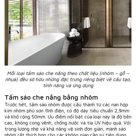
Mỗi loại tấm sáo che nắng theo chất liệu (nhôm – gỗ –
nhựa) đều sở hữu những đặc trưng riêng biệt về cấu tạo,
tính năng và ứng dụng
Tấm sáo che nắng bằng nhôm
Trước hết, tấm sáo nhôm được cấu thành từ các nan hợp
kim nhôm phủ sơn tĩnh điện, có độ dày tiêu chuẩn 2,9mm
và khổ rộng 50mm. Ưu điểm nổi bật của loại này là độ bền
cao, không cong vênh, chống nước và tia UV hiệu quả. Với
trọng lượng nhẹ và khả năng vệ sinh đơn giản, mành sáo
nhôm rất thích hợp cho các không gian cần sự tiện dụng