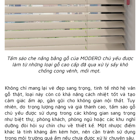
Tấm sáo che nắng bằng gỗ của MODERO chủ yếu được
làm từ những loại gỗ cao cấp đã qua xử lý sấy khô
chống cong vênh, mối mọt.
Không chỉ mang lại vẻ đẹp sang trọng, tinh tế nhờ hệ vân
gỗ thật, loại này còn có khả năng cách nhiệt tốt và tạo
cảm giác ấm áp, gần gũi cho không gian nội thất. Tuy
nhiên, do trọng lượng nặng và giá thành cao, tấm sáo gỗ
chủ yếu được sử dụng trong các không gian sang trọng
như biệt thự, phòng khách, phòng ngủ hoặc các khu nghỉ
dưỡng đòi hỏi sự chỉn chu về thiết kế. Một nhược điểm
khác là tính kháng ẩm kém hơn, nên cần tránh sử dụng
trong môi trường quá ẩm nếu chưa được xử lý chuyên sâu.