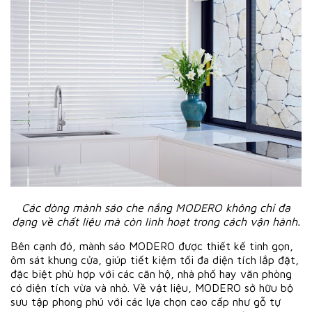
Các dòng mành sáo che nắng MODERO không chỉ đa
dạng về chất liệu mà còn linh hoạt trong cách vận hành.
Bên cạnh đó, mành sáo MODERO được thiết kế tinh gọn,
ôm sát khung cửa, giúp tiết kiệm tối đa diện tích lắp đặt,
đặc biệt phù hợp với các căn hộ, nhà phố hay văn phòng
có diện tích vừa và nhỏ. Về vật liệu, MODERO sở hữu bộ
sưu tập phong phú với các lựa chọn cao cấp như gỗ tự