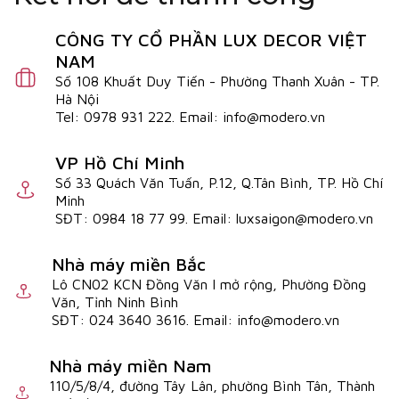
CÔNG TY CỔ PHẦN LUX DECOR VIỆT
NAM
Số 108 Khuất Duy Tiến - Phường Thanh Xuân - TP.
Hà Nội
Tel: 0978 931 222. Email: info@modero.vn
VP Hồ Chí Minh
Số 33 Quách Văn Tuấn, P.12, Q.Tân Bình, TP. Hồ Chí
Minh
SĐT: 0984 18 77 99. Email: luxsaigon@modero.vn
Nhà máy miền Bắc
Lô CN02 KCN Đồng Văn I mở rộng, Phường Đồng
Văn, Tỉnh Ninh Bình
SĐT: 024 3640 3616. Email: info@modero.vn
Nhà máy miền Nam
110/5/8/4, đường Tây Lân, phường Bình Tân, Thành