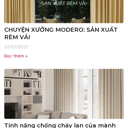
CHUYỆN XƯỞNG MODERO: SẢN XUẤT
RÈM VẢI
20/03/2025
Đọc thêm »
Tính năng chống cháy lan của mành