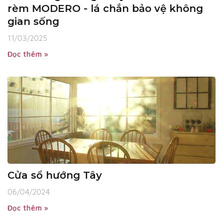
rèm MODERO - lá chắn bảo vệ không
gian sống
11/03/2025
Đọc thêm »
Cửa sổ hướng Tây
06/04/2024
Đọc thêm »