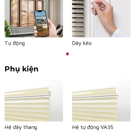
Tự động
Dây kéo
Phụ kiện
Hệ dây thang
Hệ tự động VA35