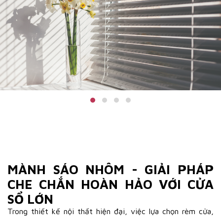
MÀNH SÁO NHÔM - GIẢI PHÁP
CHE CHẮN HOÀN HẢO VỚI CỬA
SỔ LỚN
Trong thiết kế nội thất hiện đại, việc lựa chọn rèm cửa,