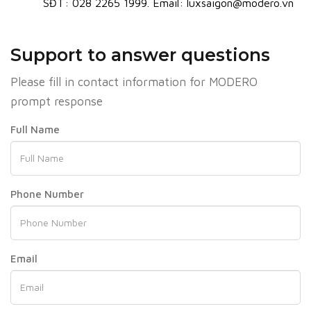
SĐT: 028 2265 1999. Email: luxsaigon@modero.vn
Support to answer questions
Please fill in contact information for MODERO
prompt response
Full Name
Phone Number
Email