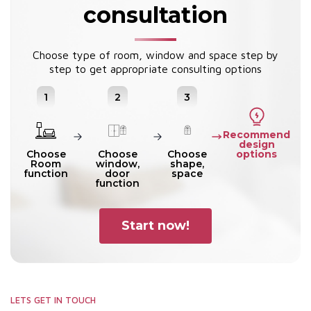
consultation
Choose type of room, window and space step by
step to get appropriate consulting options
1
2
3
Recommend
design
options
Choose
Choose
Choose
Room
window,
shape,
function
door
space
function
Start now!
LETS GET IN TOUCH