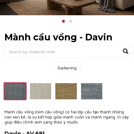
Mành cầu vồng - Davin
Darkening
Mành cầu vồng (rèm cầu vồng) có hai lớp cấu tạo thành những
nan xen kẽ, là sự kết hợp giữa mành cuốn và mành ngang. Vì vậy
giúp điều chỉnh ánh sáng theo ý muốn.
Davin - AV 691