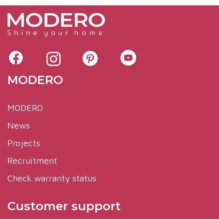
MODERO
MODERO
News
Projects
Recruitment
Check warranty status
Customer support