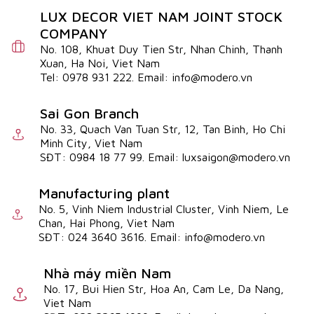
LUX DECOR VIET NAM JOINT STOCK
COMPANY
No. 108, Khuat Duy Tien Str, Nhan Chinh, Thanh
Xuan, Ha Noi, Viet Nam
Tel: 0978 931 222. Email: info@modero.vn
Sai Gon Branch
No. 33, Quach Van Tuan Str, 12, Tan Binh, Ho Chi
Minh City, Viet Nam
SĐT: 0984 18 77 99. Email: luxsaigon@modero.vn
Manufacturing plant
No. 5, Vinh Niem Industrial Cluster, Vinh Niem, Le
Chan, Hai Phong, Viet Nam
SĐT: 024 3640 3616. Email: info@modero.vn
Nhà máy miền Nam
No. 17, Bui Hien Str, Hoa An, Cam Le, Da Nang,
Viet Nam