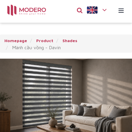
Homepage
Product
Shades
Mành cầu vồng - Davin