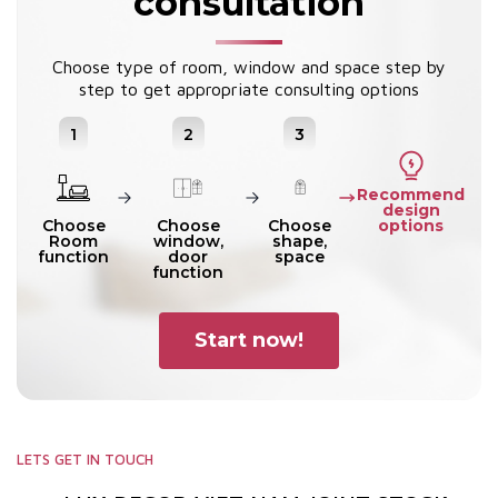
consultation
Choose type of room, window and space step by
step to get appropriate consulting options
1
2
3
Recommend
design
options
Choose
Choose
Choose
Room
window,
shape,
function
door
space
function
Start now!
LETS GET IN TOUCH