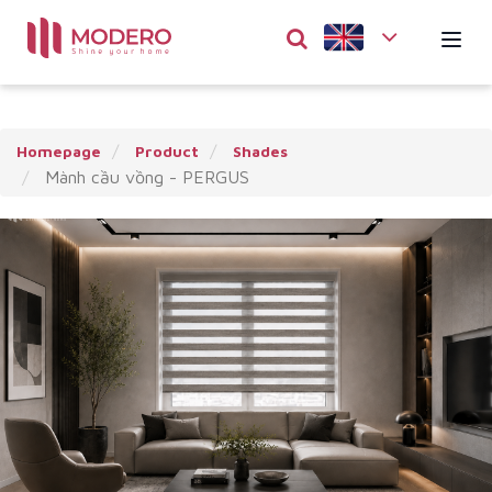
Homepage
Product
Shades
Mành cầu vồng - PERGUS