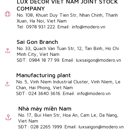
LUX DECOR VIET NAM JOINT STOCK
COMPANY
No. 108, Khuat Duy Tien Str, Nhan Chinh, Thanh
Xuan, Ha Noi, Viet Nam
Tel: 0978 931 222. Email: info@modero.vn
Sai Gon Branch
No. 33, Quach Van Tuan Str, 12, Tan Binh, Ho Chi
Minh City, Viet Nam
SĐT: 0984 18 77 99. Email: luxsaigon@modero.vn
Manufacturing plant
No. 5, Vinh Niem Industrial Cluster, Vinh Niem, Le
Chan, Hai Phong, Viet Nam
SĐT: 024 3640 3616. Email: info@modero.vn
Nhà máy miền Nam
No. 17, Bui Hien Str, Hoa An, Cam Le, Da Nang,
Viet Nam
SĐT: 028 2265 1999. Email: luxsaigon@modero.vn