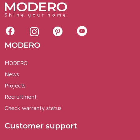
MODERO
MODERO
News
Projects
Recruitment
Check warranty status
Customer support