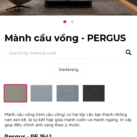
Mành cầu vồng - PERGUS
Darkening
Mành cầu vồng (rèm cầu vồng) có hai lớp cấu tạo thành những
nan xen kẽ, là sự kết hợp giữa mành cuốn và mành ngang. Vì vậy
giúp điều chỉnh ánh sáng theo ý muốn.
Pergus - PE 1541